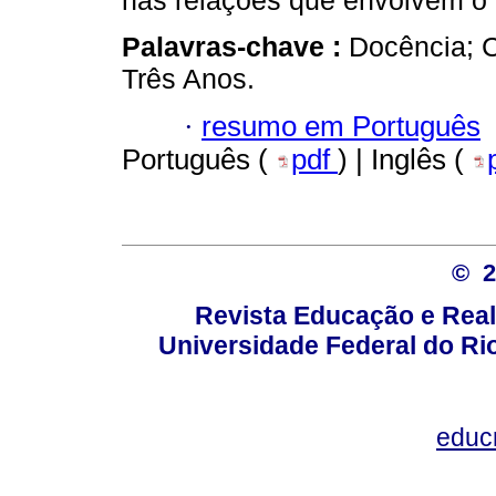
nas relações que envolvem o 
Palavras-chave :
Docência; 
Três Anos.
·
resumo em Português
Português (
pdf
) | Inglês (
© 
Revista Educação e Real
Universidade Federal do Rio
educ