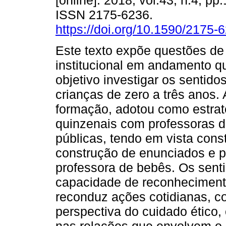
[online]. 2018, vol.43, n.4, p
ISSN 2175-6236.
https://doi.org/10.1590/2175
Este texto expõe questões d
institucional em andamento 
objetivo investigar os sentid
crianças de zero a três anos. 
formação, adotou como estrat
quinzenais com professoras d
públicas, tendo em vista cons
construção de enunciados e p
professora de bebês. Os sent
capacidade de reconhecimento
reconduz ações cotidianas, c
perspectiva do cuidado ético,