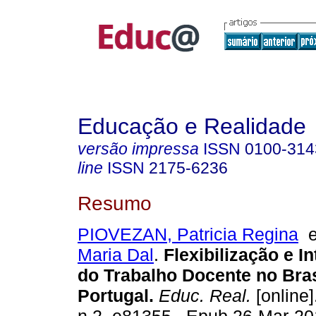
Educação e Realidade
versão impressa
ISSN
0100-314
line
ISSN
2175-6236
Resumo
PIOVEZAN, Patricia Regina
Maria Dal
.
Flexibilização e I
do Trabalho Docente no Bras
Portugal.
Educ. Real.
[online]