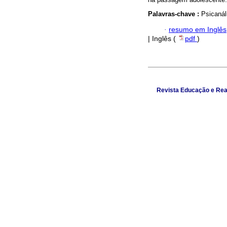
Palavras-chave :
Psicanál
·
resumo em Inglês
| Inglês (
pdf
)
Revista Educação e Real