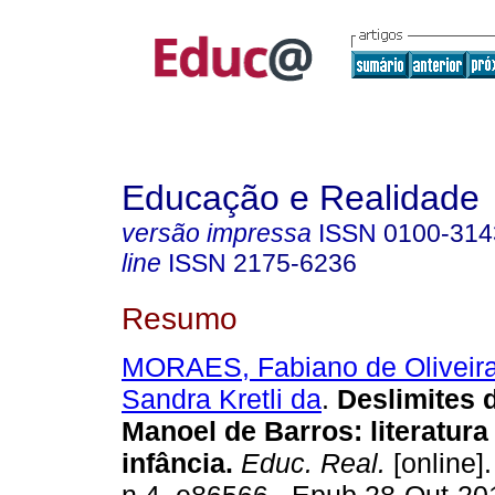
Educação e Realidade
versão impressa
ISSN
0100-314
line
ISSN
2175-6236
Resumo
MORAES, Fabiano de Oliveir
Sandra Kretli da
.
Deslimites 
Manoel de Barros: literatur
infância.
Educ. Real.
[online].