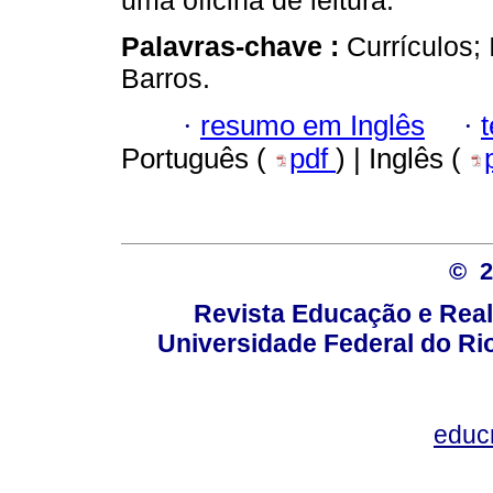
uma oficina de leitura.
Palavras-chave :
Currículos; 
Barros.
·
resumo em Inglês
·
Português (
pdf
) | Inglês (
© 
Revista Educação e Real
Universidade Federal do Rio
educ