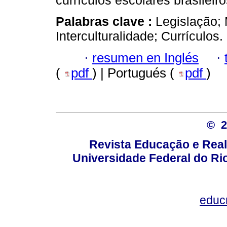
currículos escolares brasileiro
Palabras clave :
Legislação;
Interculturalidade; Currículos.
·
resumen en Inglés
·
(
pdf
) | Portugués (
pdf
)
© 
Revista Educação e Real
Universidade Federal do Rio
educ