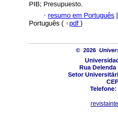
PIB; Presupuesto.
·
resumo em Português
|
Português (
pdf
)
© 2026
Univer
Universida
Rua Delenda 
Setor Universitári
CEP
Telefone:
revistain