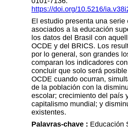
0101-7136.
https://doi.org/10.5216/ia.v38
El estudio presenta una serie
asociados a la educación sup
los datos del Brasil con aque
OCDE y del BRICS. Los result
por lo general, son grandes lo
comparan los indicadores con
concluir que solo será posible
OCDE cuando ocurran, simulta
de la población con la dismin
escolar; crecimiento del país 
capitalismo mundial; y dismin
existentes.
Palavras-chave :
Educación S