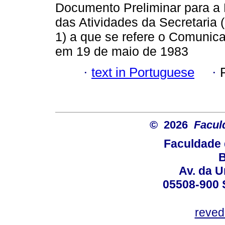
Documento Preliminar para a
das Atividades da Secretaria
1) a que se refere o Comunic
em 19 de maio de 1983
·
text in Portuguese
·
© 2026
Facul
Faculdade 
B
Av. da U
05508-900 
reved