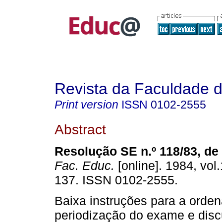
Revista da Faculdade 
Print version
ISSN
0102-2555
Abstract
Resolução SE n.º 118/83, de 
Fac. Educ.
[online]. 1984, vol.
137. ISSN 0102-2555.
Baixa instruções para a orde
periodização do exame e dis