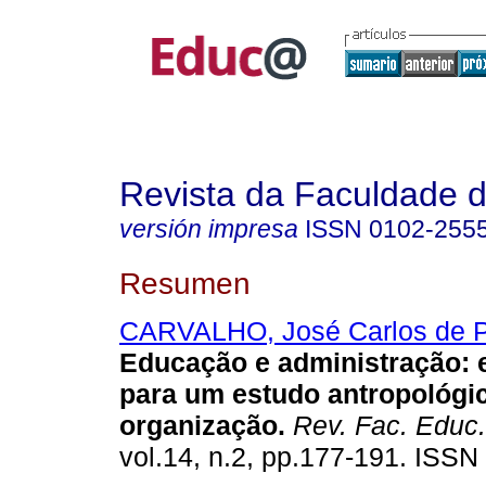
Revista da Faculdade 
versión impresa
ISSN
0102-255
Resumen
CARVALHO, José Carlos de 
Educação e administração: 
para um estudo antropológi
organização.
Rev. Fac. Educ.
vol.14, n.2, pp.177-191. ISSN