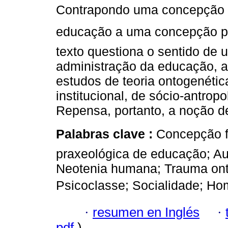
Contrapondo uma concepção f
educação a uma concepção pr
texto questiona o sentido de
administração da educação, a
estudos de teoria ontogenética
institucional, de sócio-antropo
Repensa, portanto, a noção d
Palabras clave :
Concepção 
praxeológica de educação; Au
Neotenia humana; Trauma onto
Psicoclasse; Socialidade; Hom
·
resumen en Inglés
·
pdf
)