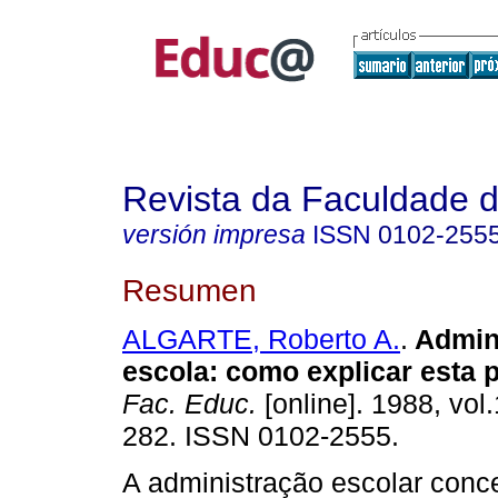
Revista da Faculdade 
versión impresa
ISSN
0102-255
Resumen
ALGARTE, Roberto A.
.
Admini
escola: como explicar esta p
Fac. Educ.
[online]. 1988, vol.
282. ISSN 0102-2555.
A administração escolar conc