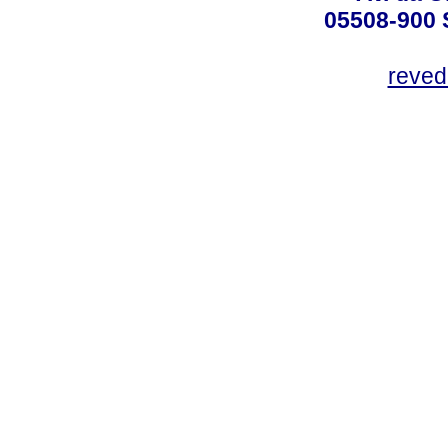
05508-900 
reved