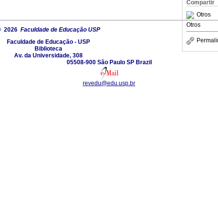
Compartir
Otros
Otros
© 2026
Faculdade de Educação USP
Permali
Faculdade de Educação - USP
Biblioteca
Av. da Universidade, 308
05508-900 São Paulo SP Brazil
revedu@edu.usp.br