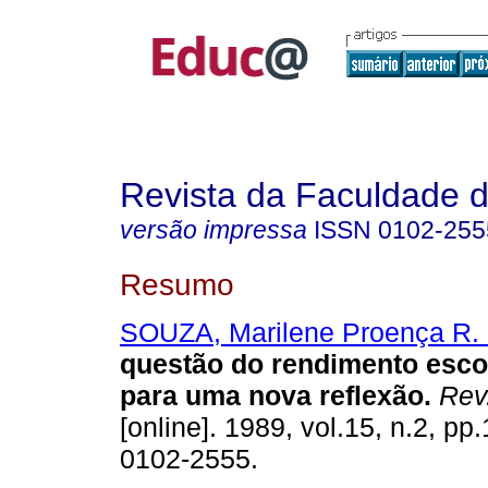
Revista da Faculdade 
versão impressa
ISSN
0102-255
Resumo
SOUZA, Marilene Proença R.
questão do rendimento escol
para uma nova reflexão.
Rev.
[online]. 1989, vol.15, n.2, p
0102-2555.