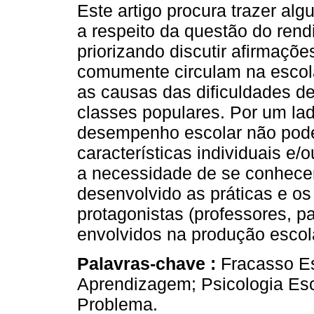
Este artigo procura trazer al
a respeito da questão do rend
priorizando discutir afirmaçõe
comumente circulam na escol
as causas das dificuldades d
classes populares. Por um la
desempenho escolar não pode, 
características individuais e/o
a necessidade de se conhecer
desenvolvido as práticas e o
protagonistas (professores, pa
envolvidos na produção escol
Palavras-chave :
Fracasso Es
Aprendizagem; Psicologia Esco
Problema.