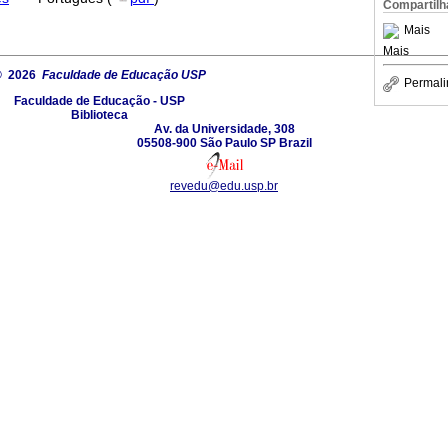
Compartilh
Mais
Mais
© 2026
Faculdade de Educação USP
Permali
Faculdade de Educação - USP
Biblioteca
Av. da Universidade, 308
05508-900 São Paulo SP Brazil
revedu@edu.usp.br