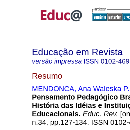
Educação em Revista
versão impressa
ISSN
0102-469
Resumo
MENDONCA, Ana Waleska P.
Pensamento Pedagógico Bras
História das Idéias e Institu
Educacionais.
Educ. Rev.
[on
n.34, pp.127-134. ISSN 0102-