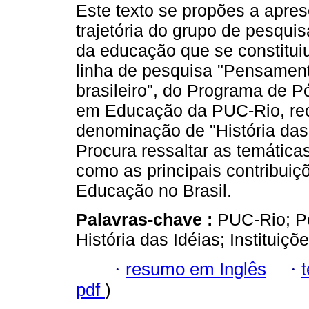
Este texto se propões a apres
trajetória do grupo de pesquis
da educação que se constituiu
linha de pesquisa "Pensamen
brasileiro", do Programa de 
em Educação da PUC-Rio, rec
denominação de "História das 
Procura ressaltar as temática
como as principais contribuiç
Educação no Brasil.
Palavras-chave :
PUC-Rio; P
História das Idéias; Instituiç
·
resumo em Inglês
·
pdf
)