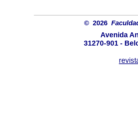
© 2026
Faculda
Avenida An
31270-901 - Belo
revis