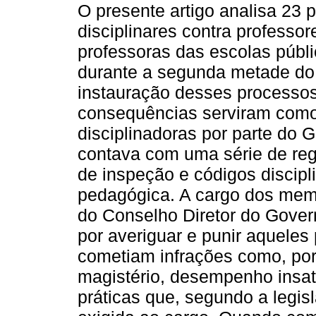
O presente artigo analisa 23 
disciplinares contra professor
professoras das escolas públi
durante a segunda metade do 
instauração desses processos
consequências serviram como 
disciplinadoras por parte do G
contava com uma série de reg
de inspeção e códigos discipl
pedagógica. A cargo dos mem
do Conselho Diretor do Gover
por averiguar e punir aqueles
cometiam infrações como, por
magistério, desempenho insati
práticas que, segundo a legi