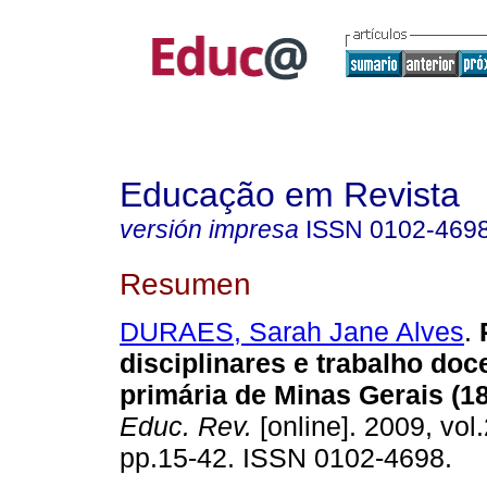
Educação em Revista
versión impresa
ISSN
0102-469
Resumen
DURAES, Sarah Jane Alves
.
disciplinares e trabalho doc
primária de Minas Gerais (1
Educ. Rev.
[online]. 2009, vol.
pp.15-42. ISSN 0102-4698.