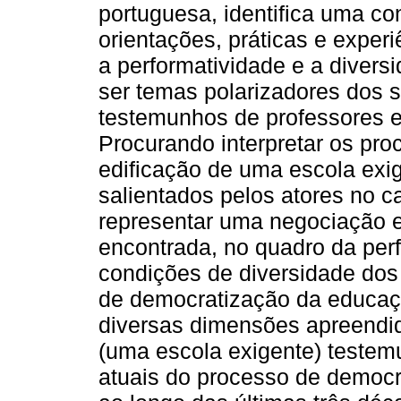
portuguesa, identifica uma co
orientações, práticas e exper
a performatividade e a diver
ser temas polarizadores dos 
testemunhos de professores e
Procurando interpretar os pro
edificação de uma escola exi
salientados pelos atores no c
representar uma negociação 
encontrada, no quadro da perf
condições de diversidade dos
de democratização da educaçã
diversas dimensões apreendida
(uma escola exigente) testem
atuais do processo de democra