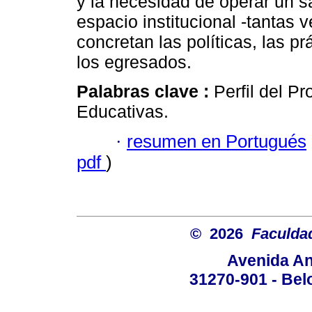
y la necesidad de operar un sa
espacio institucional -tantas 
concretan las políticas, las p
los egresados.
Palabras clave :
Perfil del Pr
Educativas.
·
resumen en Portugués
pdf
)
© 2026
Faculda
Avenida An
31270-901 - Belo