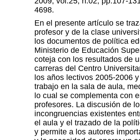
2009, vol.25, n.02, pp.107-13
4698.
En el presente artículo se traza
profesor y de la clase universit
los documentos de política ed
Ministerio de Educación Supe
coteja con los resultados de u
carreras del Centro Universitar
los años lectivos 2005-2006 y 
trabajo en la sala de aula, me
lo cual se complementa con e
profesores. La discusión de lo
incongruencias existentes ent
el aula y el trazado de la polít
y permite a los autores impor