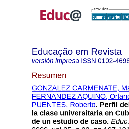
Educação em Revista
versión impresa
ISSN
0102-469
Resumen
GONZALEZ CARMENATE, Mar
FERNANDEZ AQUINO, Orlan
PUENTES, Roberto
.
Perfil de
la clase universitaria en Cu
de un estudio de caso.
Educ.