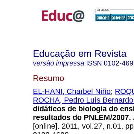
Educação em Revista
versão impressa
ISSN
0102-469
Resumo
EL-HANI, Charbel Niño
;
ROQU
ROCHA, Pedro Luís Bernardo
didáticos de biologia do ens
resultados do PNLEM/2007.
[online]. 2011, vol.27, n.01, 