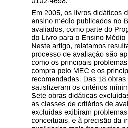
0102-4698.
Em 2005, os livros didáticos 
ensino médio publicados no B
avaliados, como parte do Pro
do Livro para o Ensino Médio
Neste artigo, relatamos result
processo de avaliação são a
como os principais problema
compra pelo MEC e os princip
recomendadas. Das 18 obras 
satisfizeram os critérios mín
Sete obras didáticas excluíd
as classes de critérios de av
excluídas exibiram problemas
conceituais, e à precisão da 