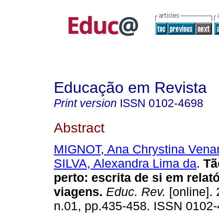
Educação em Revista
Print version
ISSN
0102-4698
Abstract
MIGNOT, Ana Chrystina Vena
SILVA, Alexandra Lima da
.
Tão
perto: escrita de si em relat
viagens.
Educ. Rev.
[online]. 
n.01, pp.435-458. ISSN 0102-