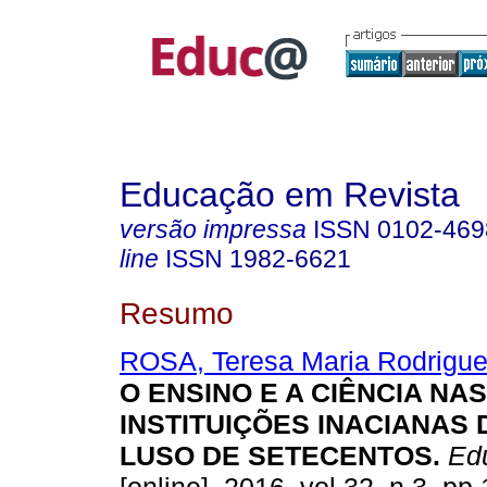
Educação em Revista
versão impressa
ISSN
0102-469
line
ISSN
1982-6621
Resumo
ROSA, Teresa Maria Rodrigu
O ENSINO E A CIÊNCIA NAS
INSTITUIÇÕES INACIANAS
LUSO DE SETECENTOS.
Edu