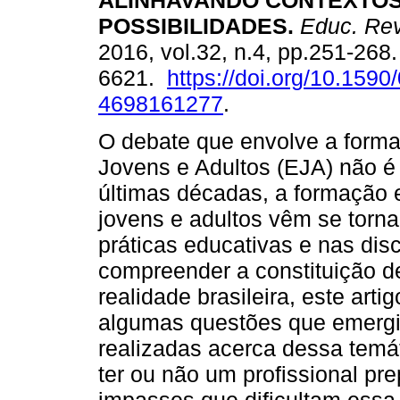
ALINHAVANDO CONTEXTOS
POSSIBILIDADES.
Educ. Rev
2016, vol.32, n.4, pp.251-268
6621.
https://doi.org/10.1590
4698161277
.
O debate que envolve a form
Jovens e Adultos (EJA) não é
últimas décadas, a formação 
jovens e adultos vêm se torn
práticas educativas e nas di
compreender a constituição 
realidade brasileira, este arti
algumas questões que emerg
realizadas acerca dessa temá
ter ou não um profissional pr