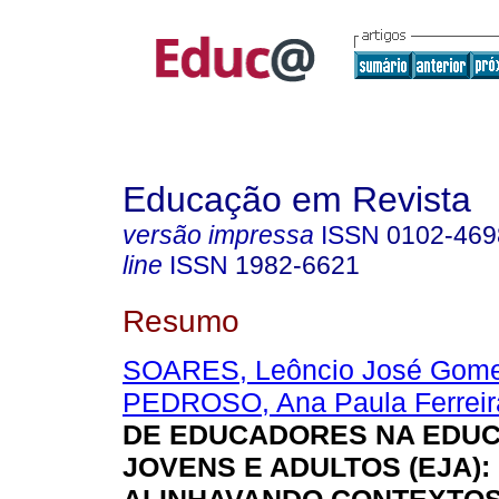
Educação em Revista
versão impressa
ISSN
0102-469
line
ISSN
1982-6621
Resumo
SOARES, Leôncio José Gom
PEDROSO, Ana Paula Ferreir
DE EDUCADORES NA EDU
JOVENS E ADULTOS (EJA):