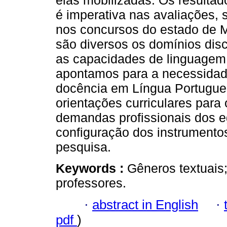
elas mobilizadas. Os resultad
é imperativa nas avaliações,
nos concursos do estado de 
são diversos os domínios dis
as capacidades de linguagem e
apontamos para a necessidad
docência em Língua Portugue
orientações curriculares para
demandas profissionais dos e
configuração dos instrumento
pesquisa.
Keywords :
Gêneros textuais
professores.
·
abstract in English
·
pdf
)