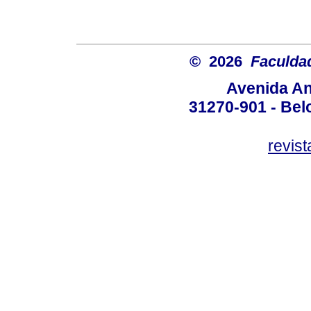
© 2026
Faculda
Avenida An
31270-901 - Belo
revis