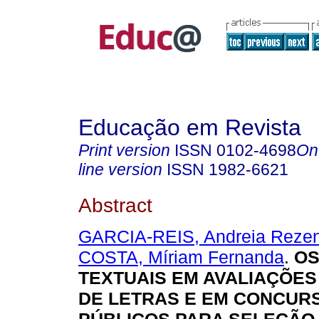
Educação em Revista
Print version
ISSN
0102-4698
On
line version
ISSN
1982-6621
Abstract
GARCIA-REIS, Andreia Reze
COSTA, Míriam Fernanda
.
OS
TEXTUAIS EM AVALIAÇÕES
DE LETRAS E EM CONCUR