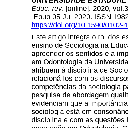
UNIVERSIDADE ESTADUAL 
Educ. rev.
[online]. 2020, vol.
Epub 05-Jul-2020. ISSN 198
https://doi.org/10.1590/0102
Este artigo integra o rol dos 
ensino de Sociologia na Educ
apreender os sentidos e a im
em Odontologia da Universid
atribuem à disciplina de Soci
relacioná-los com os discurso
competências da sociologia p
pesquisa de abordagem qualit
evidenciam que a importância
sociologia está em consonân
disciplina e com as questões 