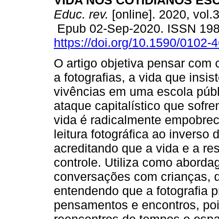
VIDA NOS COTIDIANOS ES
Educ. rev.
[online]. 2020, vol.
Epub 02-Sep-2020. ISSN 19
https://doi.org/10.1590/0102
O artigo objetiva pensar com c
a fotografias, a vida que ins
vivências em uma escola públ
ataque capitalístico que sof
vida é radicalmente empobrec
leitura fotográfica ao inverso
acreditando que a vida e a re
controle. Utiliza como abord
conversações com crianças, di
entendendo que a fotografia 
pensamentos e encontros, pois