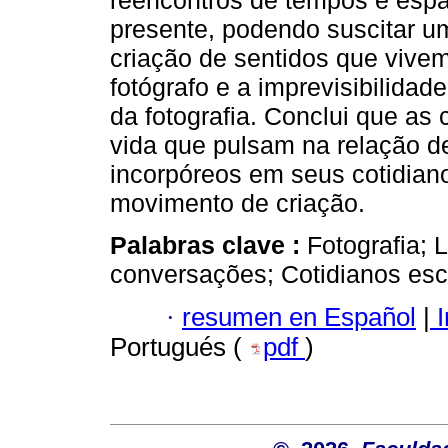
reencontros de tempos e espa
presente, podendo suscitar u
criação de sentidos que vive
fotógrafo e a imprevisibilida
da fotografia. Conclui que as
vida que pulsam na relação d
incorpóreos em seus cotidia
movimento de criação.
Palabras clave :
Fotografia; 
conversações; Cotidianos esc
·
resumen en Español
|
I
Portugués (
pdf
)