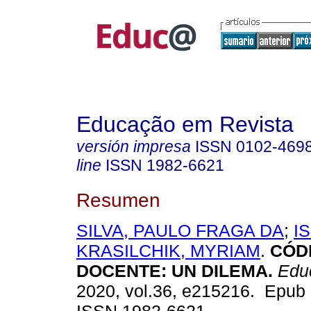
Educação em Revista
versión impresa
ISSN
0102-469
line
ISSN
1982-6621
Resumen
SILVA, PAULO FRAGA DA
;
IS
KRASILCHIK, MYRIAM
.
CÓDI
DOCENTE: UN DILEMA.
Educ
2020, vol.36, e215216. Epub