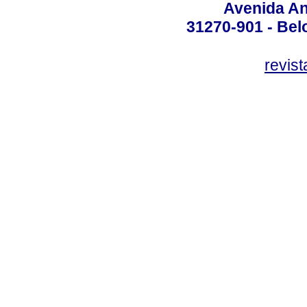
Avenida An
31270-901 - Belo
revis