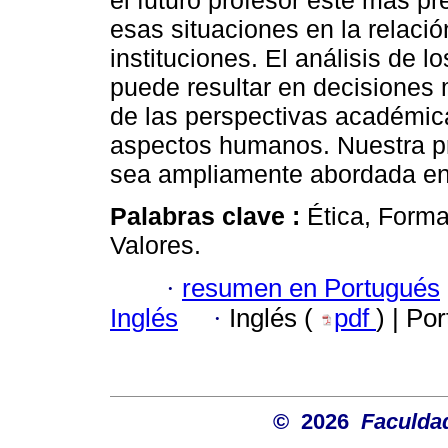
el futuro profesor esté más p
esas situaciones en la relació
instituciones. El análisis de 
puede resultar en decisiones
de las perspectivas académica
aspectos humanos. Nuestra pr
sea ampliamente abordada en 
Palabras clave :
Ética, Forma
Valores.
·
resumen en Portugués
Inglés
·
Inglés (
pdf
) | Po
© 2026
Faculda