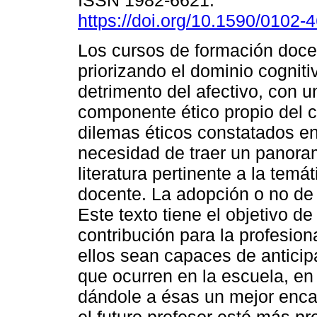
ISSN 1982-6621.
https://doi.org/10.1590/0102
Los cursos de formación doce
priorizando el dominio cogniti
detrimento del afectivo, con u
componente ético propio del c
dilemas éticos constatados en 
necesidad de traer un panora
literatura pertinente a la tem
docente. La adopción o no de
Este texto tiene el objetivo d
contribución para la profesion
ellos sean capaces de anticip
que ocurren en la escuela, en
dándole a ésas un mejor enc