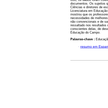
documentos. Os sujeitos q
Ciências e diretores de e
Licenciatura em Educação
mostrou que os professor
necessidades de melhores 
não convencionais e de sa
ressaltado nos resultado
conscientes delas, de des
Educação do Campo.
Palavras-chave :
Educação
·
resumo em Espan