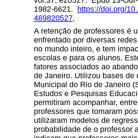
vol.37, e20527. Epub 13-Out
1982-6621.
https://doi.org/1
469820527
.
A retenção de professores é 
enfrentado por diversas rede
no mundo inteiro, e tem impac
escolas e para os alunos. Este
fatores associados ao abando
de Janeiro. Utilizou bases de
Municipal do Rio de Janeiro (
Estudos e Pesquisas Educacio
permitiram acompanhar, entre 
professores que tomaram poss
utilizaram modelos de regress
probabilidade de o professor 