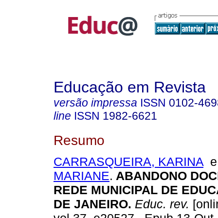
Educação em Revista
versão impressa
ISSN
0102-469
line
ISSN
1982-6621
Resumo
CARRASQUEIRA, KARINA
MARIANE
.
ABANDONO DOC
REDE MUNICIPAL DE EDUC
DE JANEIRO.
Educ. rev.
[onli