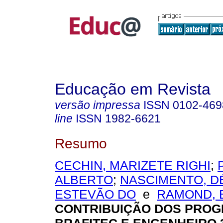
Educação em Revista
versão impressa
ISSN
0102-469
line
ISSN
1982-6621
Resumo
CECHIN, MARIZETE RIGHI
;
ALBERTO
;
NASCIMENTO, D
ESTEVÃO DO
e
RAMOND, 
CONTRIBUIÇÃO DOS PRO