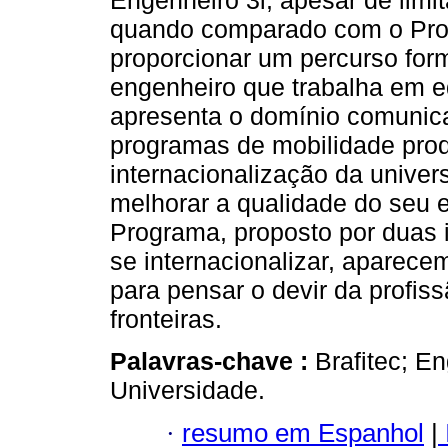
Engenheiro 3i, apesar de limi
quando comparado com o Prog
proporcionar um percurso fo
engenheiro que trabalha em e
apresenta o domínio comunica
programas de mobilidade prod
internacionalização da univers
melhorar a qualidade do seu e
Programa, proposto por duas 
se internacionalizar, aparec
para pensar o devir da prof
fronteiras.
Palavras-chave :
Brafitec; En
Universidade.
·
resumo em Espanhol
|