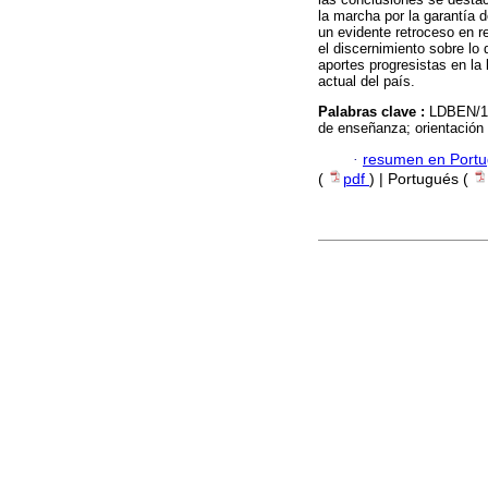
la marcha por la garantía 
un evidente retroceso en r
el discernimiento sobre lo 
aportes progresistas en la
actual del país.
Palabras clave :
LDBEN/19
de enseñanza; orientación 
·
resumen en Port
(
pdf
) | Portugués (