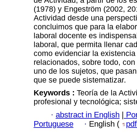
de Actividad, a partir de los 
(1978) y Engeström (2002, 201
Actividad desde una perspectiv
concluimos que para la elabor
laboral docente es indispensa
laboral, que permita llenar ca
como evidenciar la existencia
relacionados, sobre todo, con 
uno de los sujetos, que pasan 
que se puede sistematizar.
Keywords :
Teoría de la Acti
profesional y tecnológica; sis
·
abstract in English
|
Por
Portuguese
·
English (
pd