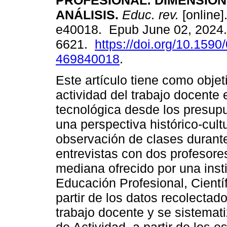
PROFESIONAL: DIMENSION
ANÁLISIS.
Educ. rev.
[online]
e40018. Epub June 02, 2024.
6621.
https://doi.org/10.1590
469840018
.
Este artículo tiene como objeti
actividad del trabajo docente
tecnológica desde los presupu
una perspectiva histórico-cultu
observación de clases duran
entrevistas con dos profesor
mediana ofrecido por una inst
Educación Profesional, Cientí
partir de los datos recolectad
trabajo docente y se sistema