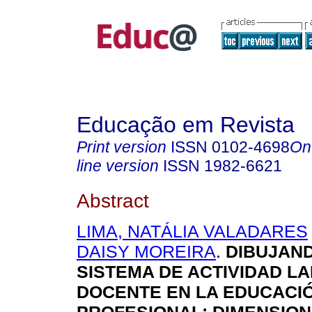
Educação em Revista
Print version
ISSN
0102-4698
On
line version
ISSN
1982-6621
Abstract
LIMA, NATÁLIA VALADARES
DAISY MOREIRA
.
DIBUJAND
SISTEMA DE ACTIVIDAD L
DOCENTE EN LA EDUCACI