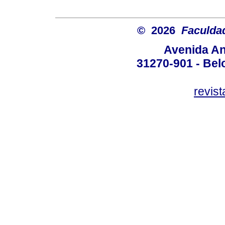
© 2026
Faculda
Avenida An
31270-901 - Belo
revis