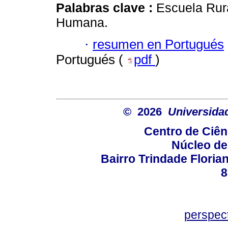
Palabras clave :
Escuela Rur
Humana.
·
resumen en Portugués
Portugués (
pdf
)
© 2026
Universida
Centro de Ciê
Núcleo de
Bairro Trindade Florian
8
perspec