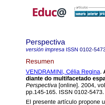
Perspectiva
versión impresa
ISSN
0102-547
Resumen
VENDRAMINI, Célia Regina
.
A
diante do multifacetado espa
Perspectiva
[online]. 2004, vol
pp.145-165. ISSN 0102-5473.
El presente artículo propone u