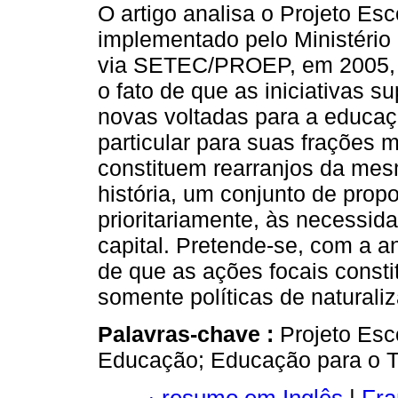
O artigo analisa o Projeto Esc
implementado pelo Ministério
via SETEC/PROEP, em 2005, 
o fato de que as iniciativas 
novas voltadas para a educaç
particular para suas frações 
constituem rearranjos da mes
história, um conjunto de prop
prioritariamente, às necessid
capital. Pretende-se, com a an
de que as ações focais constit
somente políticas de naturali
Palavras-chave :
Projeto Esc
Educação; Educação para o Tr
resumo em Inglês
|
Fra