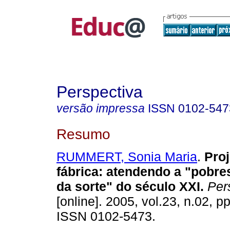
Perspectiva
versão impressa
ISSN
0102-547
Resumo
RUMMERT, Sonia Maria
.
Proj
fábrica: atendendo a "pobre
da sorte" do século XXI.
Pers
[online]. 2005, vol.23, n.02, p
ISSN 0102-5473.