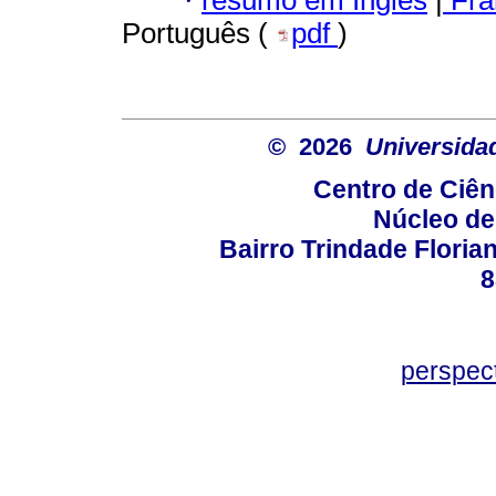
·
Português (
pdf
)
© 2026
Universida
Centro de Ciê
Núcleo de
Bairro Trindade Florian
8
perspec