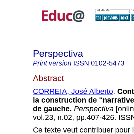
Perspectiva
Print version
ISSN
0102-5473
Abstract
CORREIA, José Alberto
.
Cont
la construction de "narrativ
de gauche.
Perspectiva
[onlin
vol.23, n.02, pp.407-426. IS
Ce texte veut contribuer pour 