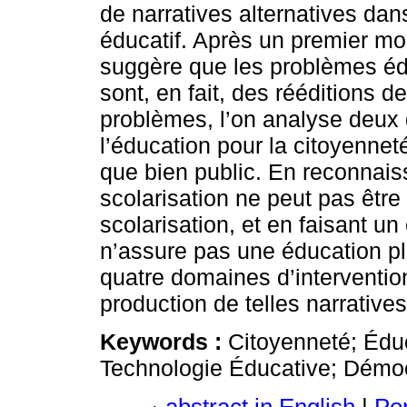
de narratives alternatives da
éducatif. Après un premier mo
suggère que les problèmes éd
sont, en fait, des rééditions d
problèmes, l’on analyse deux 
l’éducation pour la citoyenneté
que bien public. En reconnaiss
scolarisation ne peut pas être
scolarisation, et en faisant un
n’assure pas une éducation plu
quatre domaines d’interventio
production de telles narratives
Keywords :
Citoyenneté; Édu
Technologie Éducative; Démocr
abstract in English
|
Por