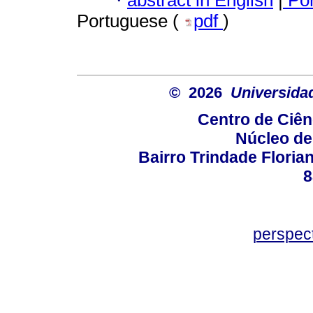
·
Portuguese (
pdf
)
© 2026
Universida
Centro de Ciê
Núcleo de
Bairro Trindade Florian
8
perspec