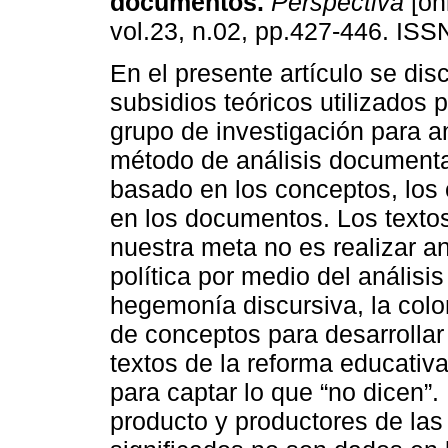
documentos.
Perspectiva
[on
vol.23, n.02, pp.427-446. IS
En el presente artículo se di
subsidios teóricos utilizados 
grupo de investigación para ana
método de análisis documental
basado en los conceptos, los 
en los documentos. Los texto
nuestra meta no es realizar an
política por medio del análisi
hegemonía discursiva, la colon
de conceptos para desarrollar 
textos de la reforma educativa
para captar lo que “no dicen”
producto y productores de las 