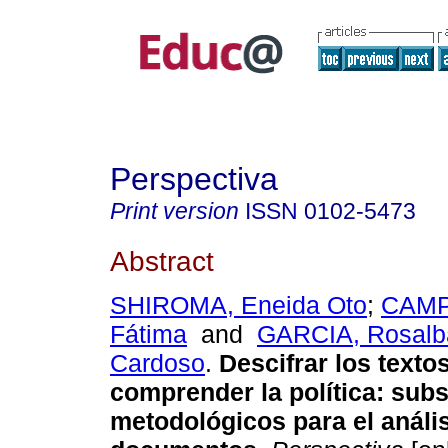
Perspectiva
Print version
ISSN
0102-5473
Abstract
SHIROMA, Eneida Oto
;
CAMP
Fátima
and
GARCIA, Rosalb
Cardoso
.
Descifrar los texto
comprender la política: subs
metodológicos para el análi