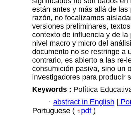
significados no son dados en
están antes y más allá de las
razón, no focalizamos aislad
versiones preliminares, texto
contexto de influencia y de la
nivel macro y micro del anális
documento no se restringe a u
contrario, es abierto a las re-
consumición pasiva, sino un o
investigadores para producir s
Keywords :
Política Educativ
·
abstract in English
|
Por
Portuguese (
pdf
)