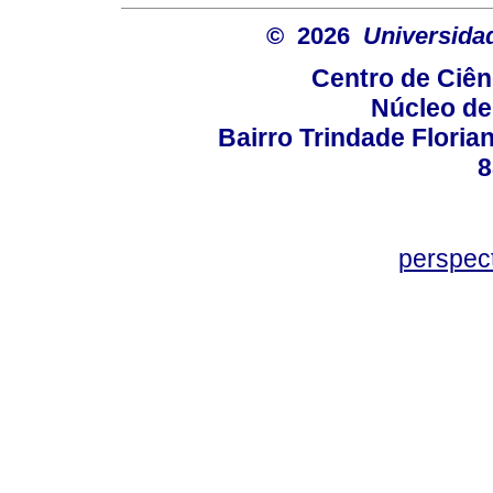
© 2026
Universida
Centro de Ciê
Núcleo de
Bairro Trindade Florian
8
perspec