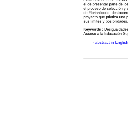
el de presentar parte de lo
el proceso de selección y 
de Florianópolis, destacan
proyecto que prioriza una 
sus limites y posibilidades
Keywords :
Desigualdades
Acceso a la Educación Sup
·
abstract in Englis