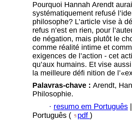
Pourquoi Hannah Arendt aurait
systématiquement refusé l’ide
philosophe? L’article vise à 
refus n’est en rien, pour l’aute
de négation, mais plutôt le c
comme réalité intime et comm
exigences de l’action - cet act
qu’aux humains. Et vise aussi 
la meilleure défi nition de l’«
Palavras-chave :
Arendt, Han
Philosophie.
·
resumo em Português
|
Português (
pdf
)