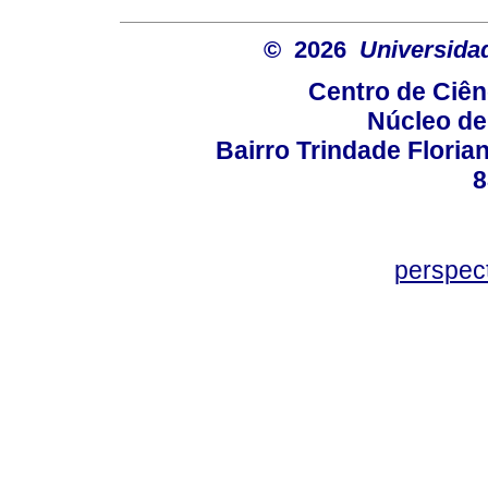
© 2026
Universida
Centro de Ciê
Núcleo de
Bairro Trindade Florian
8
perspec