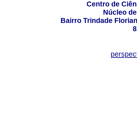
Centro de Ciê
Núcleo de
Bairro Trindade Florian
8
perspec