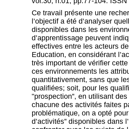
vol.30, n.01, pp.77-104. ISSN
Ce travail présente une reche
l’objectif a été d’analyser que
disponibles dans les environn
d’apprentissage peuvent indiqu
effectives entre les acteurs d
Education, en considérant l’acc
très important de vérifier cet
ces environnements les attrib
quantitativement, sans que le
qualifiées; soit, pour les qualifi
"prospection”, en utilisant de
chacune des activités faites p
problématique, on a opté pour 
d’activités” disponibles dans 