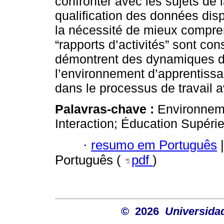
confronter avec les sujets de 
qualification des données dis
la nécessité de mieux compren
“rapports d’activités” sont co
démontrent des dynamiques d’i
l’environnement d’apprentissa
dans le processus de travail a
Palavras-chave :
Environneme
Interaction; Éducation Supérie
·
resumo em Português
|
Português (
pdf
)
© 2026
Universida