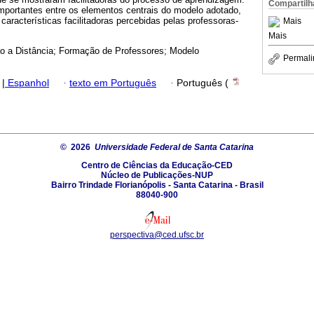
Compartilh
portantes entre os elementos centrais do modelo adotado,
características facilitadoras percebidas pelas professoras-
Mais
Mais
 a Distância; Formação de Professores; Modelo
Permali
|
Espanhol
·
texto em Português
·
Português (
© 2026
Universidade Federal de Santa Catarina
Centro de Ciências da Educação-CED
Núcleo de Publicações-NUP
Bairro Trindade Florianópolis - Santa Catarina - Brasil
88040-900
perspectiva@ced.ufsc.br