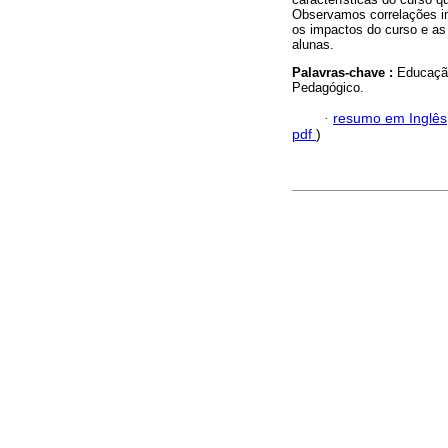
Observamos correlações im
os impactos do curso e as 
alunas.
Palavras-chave :
Educação
Pedagógico.
·
resumo em Inglês
pdf
)