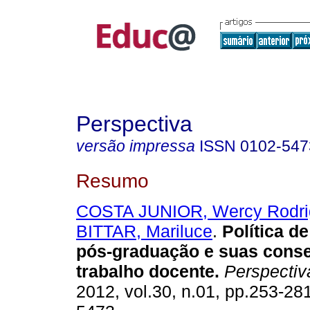
Perspectiva
versão impressa
ISSN
0102-547
Resumo
COSTA JUNIOR, Wercy Rodri
BITTAR, Mariluce
.
Política de
pós-graduação e suas cons
trabalho docente.
Perspectiv
2012, vol.30, n.01, pp.253-28