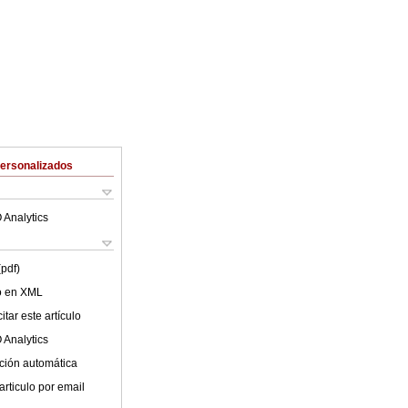
Personalizados
 Analytics
(pdf)
lo en XML
tar este artículo
 Analytics
ción automática
articulo por email