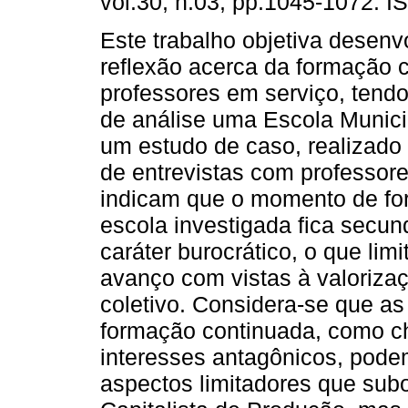
vol.30, n.03, pp.1045-1072. 
Este trabalho objetiva desen
reflexão acerca da formação 
professores em serviço, ten
de análise uma Escola Munici
um estudo de caso, realizado
de entrevistas com professore
indicam que o momento de fo
escola investigada fica secun
caráter burocrático, o que lim
avanço com vistas à valoriz
coletivo. Considera-se que as
formação continuada, como c
interesses antagônicos, pod
aspectos limitadores que su