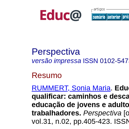
Perspectiva
versão impressa
ISSN
0102-547
Resumo
RUMMERT, Sonia Maria
.
Educ
qualificar: caminhos e des
educação de jovens e adult
trabalhadores.
Perspectiva
[o
vol.31, n.02, pp.405-423. IS