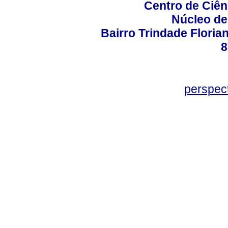
Centro de Ciê
Núcleo de
Bairro Trindade Florian
8
perspec