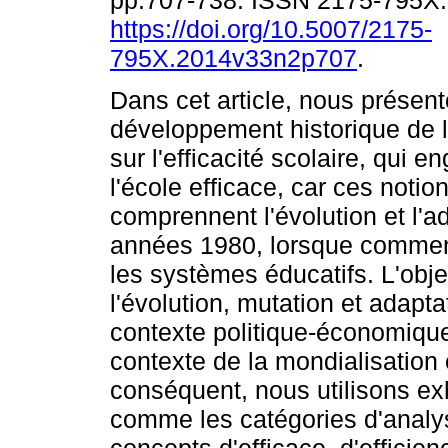
pp.707-738. ISSN 2175-795X
https://doi.org/10.5007/2175-
795X.2014v33n2p707
.
Dans cet article, nous présen
développement historique de 
sur l'efficacité scolaire, qui e
l'école efficace, car ces notio
comprennent l'évolution et l'a
années 1980, lorsque commen
les systèmes éducatifs. L'obje
l'évolution, mutation et adap
contexte politique-économiqu
contexte de la mondialisation 
conséquent, nous utilisons exh
comme les catégories d'analyse 