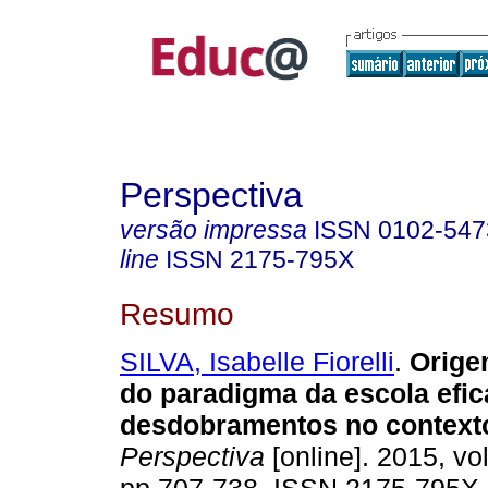
Perspectiva
versão impressa
ISSN
0102-547
line
ISSN
2175-795X
Resumo
SILVA, Isabelle Fiorelli
.
Orige
do paradigma da escola efic
desdobramentos no contexto
Perspectiva
[online]. 2015, vol