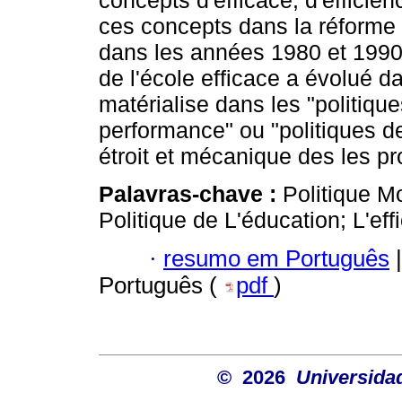
concepts d'efficace, d'efficienc
ces concepts dans la réforme 
dans les années 1980 et 1990
de l'école efficace a évolué d
matérialise dans les "politique
performance" ou "politiques d
étroit et mécanique des les p
Palavras-chave :
Politique M
Politique de L'éducation; L'eff
·
resumo em Português
|
Português (
pdf
)
© 2026
Universida