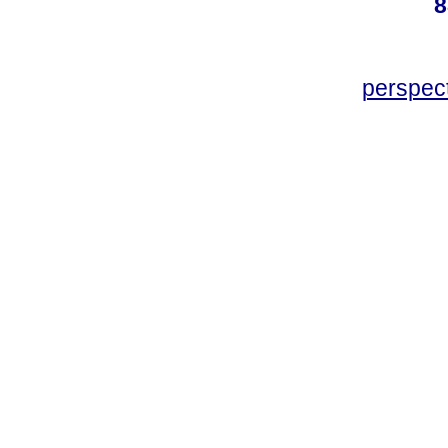
8
perspec