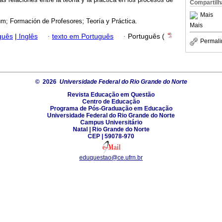
Compartilh
Mais
um; Formación de Profesores; Teoría y Práctica.
Mais
guês
|
Inglês
·
texto em Português
·
Português (
Permali
© 2026
Universidade Federal do Rio Grande do Norte
Revista Educação em Questão
Centro de Educação
Programa de Pós-Graduação em Educação
Universidade Federal do Rio Grande do Norte
Campus Universitário
Natal | Rio Grande do Norte
CEP | 59078-970
eduquestao@ce.ufrn.br