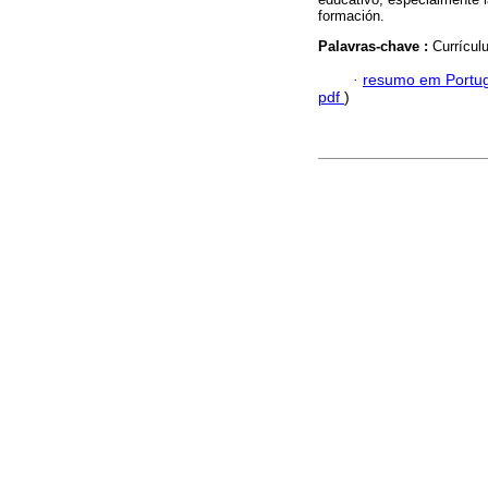
formación.
Palavras-chave :
Currícul
·
resumo em Portu
pdf
)