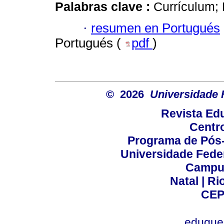
Palabras clave :
Currículum;
·
resumen en Portugués
Portugués (
pdf
)
© 2026
Universidade 
Revista Ed
Centr
Programa de Pós
Universidade Fede
Campus
Natal | R
CEP
eduque