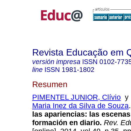
Revista Educação em 
versión impresa
ISSN
0102-773
line
ISSN
1981-1802
Resumen
PIMENTEL JUNIOR, Clívio
Maria Inez da Silva de Souza
.
las apariencias: las escenas
formación en diario.
Rev. Ed