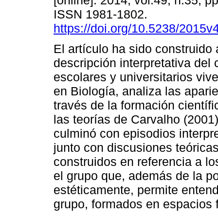
[online]. 2014, vol.49, n.35, p
ISSN 1981-1802.
https://doi.org/10.5238/2015
El artículo ha sido construido
descripción interpretativa del 
escolares y universitarios viv
en Biología, analiza las apari
través de la formación científi
las teorías de Carvalho (2001)
culminó con episodios interpr
junto con discusiones teórica
construidos en referencia a l
el grupo que, además de la pos
estéticamente, permite entende
grupo, formados en espacios f