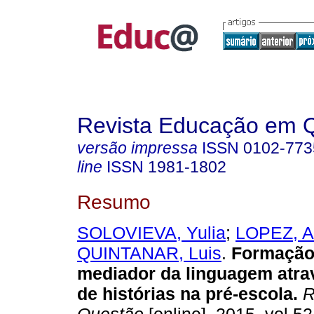
Revista Educação em 
versão impressa
ISSN
0102-773
line
ISSN
1981-1802
Resumo
SOLOVIEVA, Yulia
;
LOPEZ, A
QUINTANAR, Luis
.
Formação 
mediador da linguagem atra
de histórias na pré-escola.
R