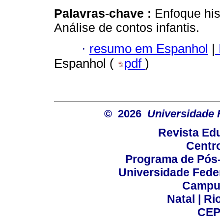
Palavras-chave :
Enfoque his
Análise de contos infantis.
·
resumo em Espanhol
|
Espanhol (
pdf
)
© 2026
Universidade 
Revista Ed
Centr
Programa de Pós
Universidade Fede
Campus
Natal | R
CEP