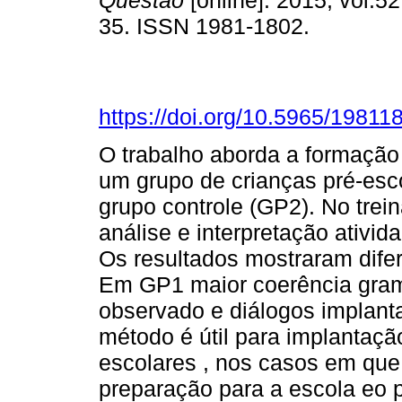
Questão
[online]. 2015, vol.52
35. ISSN 1981-1802.
https://doi.org/10.5965/198
O trabalho aborda a formaçã
um grupo de crianças pré-es
grupo controle (GP2). No tre
análise e interpretação ativi
Os resultados mostraram difer
Em GP1 maior coerência grama
observado e diálogos implant
método é útil para implantaçã
escolares , nos casos em que 
preparação para a escola eo 