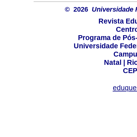
© 2026
Universidade 
Revista Ed
Centr
Programa de Pós
Universidade Fede
Campus
Natal | R
CEP
eduque