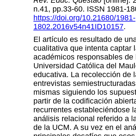
Rev. Educ. Questão
[online]. 
n.41, pp.33-60. ISSN 1981-1
https://doi.org/10.21680/1981-
1802.2016v54n41ID10157
.
El artículo es resultado de un
cualitativa que intenta captar
académicos responsables de l
Universidad Católica del Maul
educativa. La recolección de l
entrevistas semiestructuradas 
mismas siguiendo los supuest
partir de la codificación abie
recurrentes estableciéndose l
análisis relacional referido a
de la UCM. A su vez en el aná