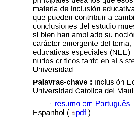
principales desafíos que eso
materia de inclusión educativ
que pueden contribuir a cambia
conclusiones del estudio mue
si bien han ampliado su noció
carácter emergente del tema, 
educativas especiales (NEE) i
nudos críticos tanto en el sis
Universidad.
Palavras-chave :
Inclusión E
Universidad Católica del Maul
·
resumo em Português
|
Espanhol (
pdf
)