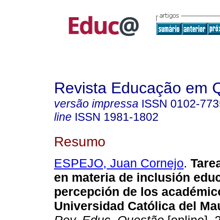
Revista Educação em 
versão impressa
ISSN
0102-773
line
ISSN
1981-1802
Resumo
ESPEJO, Juan Cornejo
.
Tarea
en materia de inclusión educ
percepción de los académic
Universidad Católica del Mau