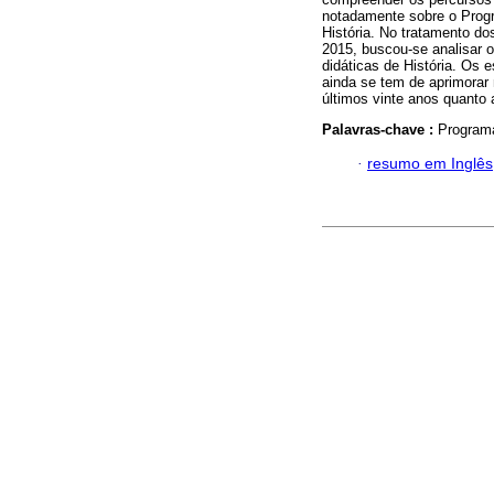
notadamente sobre o Progr
História. No tratamento d
2015, buscou-se analisar 
didáticas de História. Os 
ainda se tem de aprimorar 
últimos vinte anos quanto 
Palavras-chave :
Programa
·
resumo em Inglês