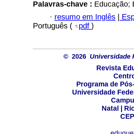
Palavras-chave :
Educação; 
·
resumo em Inglês
|
Esp
Português (
pdf
)
© 2026
Universidade 
Revista Ed
Centr
Programa de Pós
Universidade Fede
Campus
Natal | R
CEP
eduque