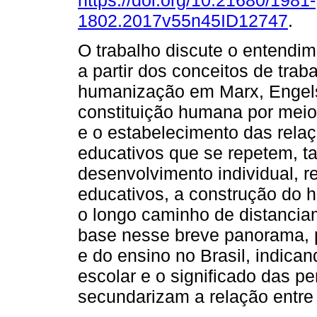
https://doi.org/10.21680/1981-
1802.2017v55n45ID12747
.
O trabalho discute o entendi
a partir dos conceitos de trab
humanização em Marx, Engels
constituição humana por meio
e o estabelecimento das rela
educativos que se repetem, t
desenvolvimento individual, 
educativos, a construção do 
o longo caminho de distanci
base nesse breve panorama, 
e do ensino no Brasil, indica
escolar e o significado das p
secundarizam a relação entre 