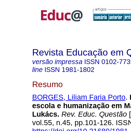
Revista Educação em 
versão impressa
ISSN
0102-773
line
ISSN
1981-1802
Resumo
BORGES, Liliam Faria Porto
.
escola e humanização em Ma
Lukács.
Rev. Educ. Questão
[
vol.55, n.45, pp.101-126. IS