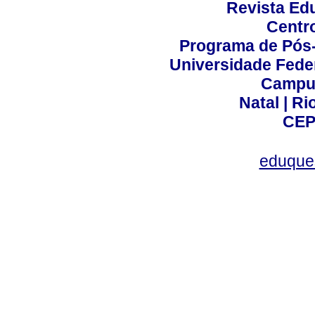
Revista Ed
Centr
Programa de Pós
Universidade Fede
Campus
Natal | R
CEP
eduque