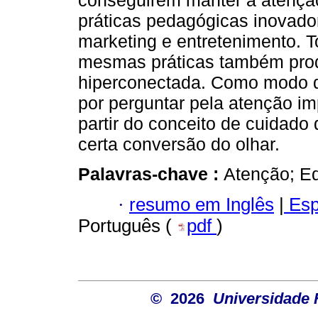
conseguirem manter a atençã
práticas pedagógicas inovador
marketing e entretenimento. 
mesmas práticas também pro
hiperconectada. Como modo de
por perguntar pela atenção im
partir do conceito de cuidado
certa conversão do olhar.
Palavras-chave :
Atenção; E
·
resumo em Inglês
|
Esp
Português (
pdf
)
© 2026
Universidade 