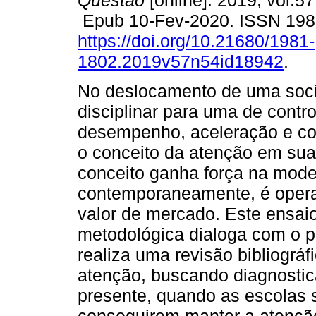
Questão
[online]. 2019, vol.5
Epub 10-Fev-2020. ISSN 198
https://doi.org/10.21680/1981-
1802.2019v57n54id18942
.
No deslocamento de uma soc
disciplinar para uma de contr
desempenho, aceleração e con
o conceito da atenção em su
conceito ganha força na mode
contemporaneamente, é opera
valor de mercado. Este ensaio
metodológica dialoga com o 
realiza uma revisão bibliográf
atenção, buscando diagnostic
presente, quando as escolas