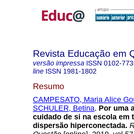
Revista Educação em 
versão impressa
ISSN
0102-773
line
ISSN
1981-1802
Resumo
CAMPESATO, Maria Alice Go
SCHULER, Betina
.
Por uma a
cuidado de si na escola em
dispersão hiperconectada.
R